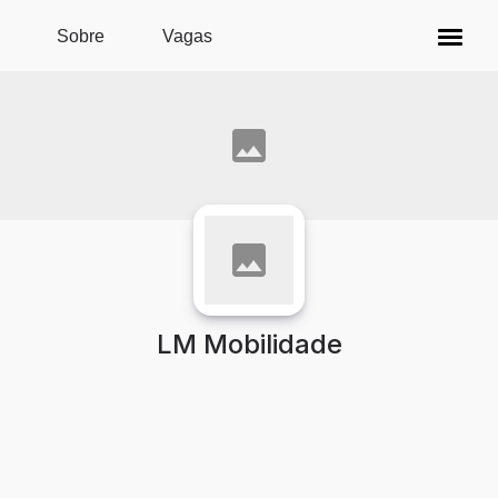
Pular para o conteúdo principal
Sobre
Vagas
LM Mobilidade