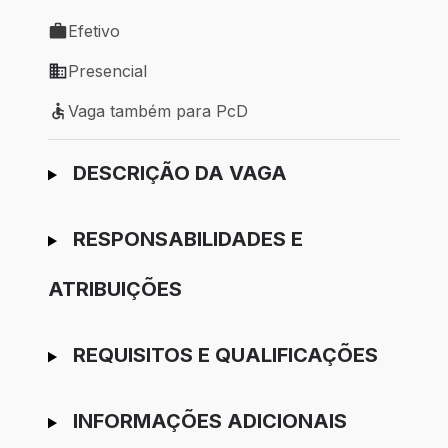
Local de trabalho: Contagem - MG
Efetivo
Tipo de vaga: Efetivo
Presencial
Modelo de trabalho: Presencial
Vaga também para PcD
Vaga também para PcD
Ir para candidatura
DESCRIÇÃO DA VAGA
RESPONSABILIDADES E
ATRIBUIÇÕES
REQUISITOS E QUALIFICAÇÕES
INFORMAÇÕES ADICIONAIS